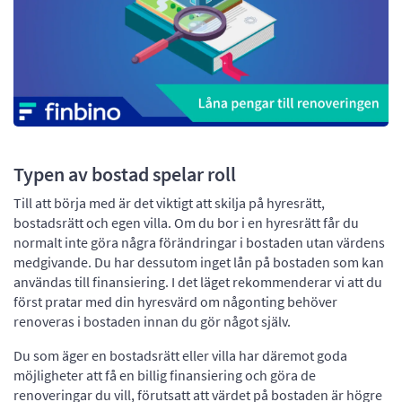
Typen av bostad spelar roll
Till att börja med är det viktigt att skilja på hyresrätt,
bostadsrätt och egen villa. Om du bor i en hyresrätt får du
normalt inte göra några förändringar i bostaden utan värdens
medgivande. Du har dessutom inget lån på bostaden som kan
användas till finansiering. I det läget rekommenderar vi att du
först pratar med din hyresvärd om någonting behöver
renoveras i bostaden innan du gör något själv.
Du som äger en bostadsrätt eller villa har däremot goda
möjligheter att få en billig finansiering och göra de
renoveringar du vill, förutsatt att värdet på bostaden är högre