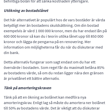
befintliga bolån för att sänka kostnaden ytterligare.
Utökning av bostadslånet
Det här alternativet är populärt hos de vars bostäder är värda
betydligt mer än bostadens skuldsättning. Om din bostad
exempelvis är värd 1 000 000 kronor, men du har endast lån på
600 000 kronor så kan du i teorin utöka lånet upp till 850 000
kronor och lägga de pengarna på en renovering. Mer
information om möjligheterna får du när du diskuterar med
din bank.
Detta alternativ fungerar som sagt endast om du har ett
övervärde i bostaden. Som regel får du maximalt belåna 85%
av bostadens värde, så om du redan ligger nära den gränsen
är privatlånet ett bättre alternativ.
Tänk på amorteringskraven
Tänk på att en ökning av bolånet kan medföra nya
amorteringskrav. Enligt lag så måste du amortera ner bolånet
till 50% av bostadens värde. Det är viktigt att du diskuterar