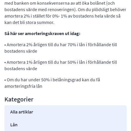
med banken om konsekvenserna av att öka bolånet (och
bostadens värde med renoveringen). Om du plödsligt behöver
amortera 2% i stället för 0%- 1% av bostadens hela värde så
kan det bli stora summor.
Så här ser amorteringskraven ut idag:
• Amortera 2% årligen till du har 70% i lån i förhållande till
bostadens värde
• Amortera 1% årligen till du har 50% i lån i förhållande till
bostadens värde
• Om du har under 50% i belåningsgrad kan du få
amorteringsfria lån
Kategorier
Alla artiklar
Lån