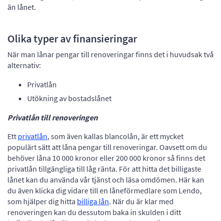
än lånet.
Olika typer av finansieringar
När man lånar pengar till renoveringar finns det i huvudsak två
alternativ:
Privatlån
Utökning av bostadslånet
Privatlån till renoveringen
Ett
privatlån
, som även kallas blancolån, är ett mycket
populärt sätt att låna pengar till renoveringar. Oavsett om du
behöver låna 10 000 kronor eller 200 000 kronor så finns det
privatlån tillgängliga till låg ränta. För att hitta det billigaste
lånet kan du använda vår tjänst och läsa omdömen. Här kan
du även klicka dig vidare till en låneförmedlare som Lendo,
som hjälper dig hitta
billiga lån
. När du är klar med
renoveringen kan du dessutom baka in skulden i ditt