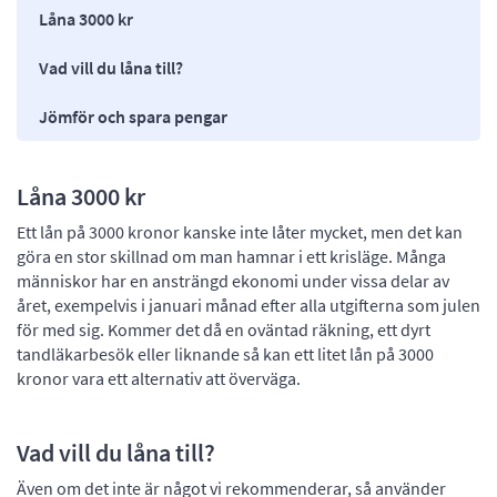
Låna 3000 kr
Vad vill du låna till?
Jömför och spara pengar
Låna 3000 kr
Ett lån på 3000 kronor kanske inte låter mycket, men det kan
göra en stor skillnad om man hamnar i ett krisläge. Många
människor har en ansträngd ekonomi under vissa delar av
året, exempelvis i januari månad efter alla utgifterna som julen
för med sig. Kommer det då en oväntad räkning, ett dyrt
tandläkarbesök eller liknande så kan ett litet lån på 3000
kronor vara ett alternativ att överväga.
Vad vill du låna till?
Även om det inte är något vi rekommenderar, så använder