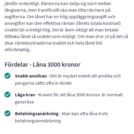
jämför ordentligt. Räntorna kan skilja sig stort mellan
långivarna, men framförallt ska man titta närmare på
avgifterna. Om lånet har en hög uppläggningsavgift och
aviavgifter kan den effektiva räntan (lånets totala kostnad)
snabbt bli orimligt hög. Det är även viktigt att man betalar
tillbaka lånet så snabbt som möjligt. Om man drar ut på det så
ökar räntekostnaderna snabbt och hela lånet blir
ofördelaktig.
Fördelar - Låna 3000 kronor
Snabb ansökan
- Det är mycket enkelt att ansöka och
pengarna sätts ofta in direkt
Låga krav
- Kraven för att låna 3000 kronor är normalt
generösa
Betalningsanärkning
- Man kan ofta låna trots
betalningsanmärkning