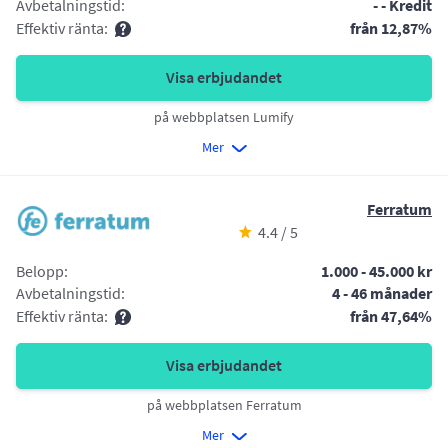
Avbetalningstid:
- - Kredit
Effektiv ränta:
från 12,87%
Visa erbjudandet
på webbplatsen Lumify
Mer
Ferratum
4.4 / 5
Belopp:
1.000 - 45.000 kr
Avbetalningstid:
4 - 46 månader
Effektiv ränta:
från 47,64%
Visa erbjudandet
på webbplatsen Ferratum
Mer