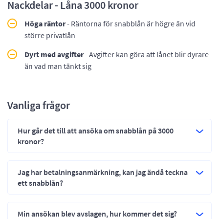
Nackdelar - Låna 3000 kronor
Höga räntor
- Räntorna för snabblån är högre än vid
större privatlån
Dyrt med avgifter
- Avgifter kan göra att lånet blir dyrare
än vad man tänkt sig
Vanliga frågor
Hur går det till att ansöka om snabblån på 3000
kronor?
Jag har betalningsanmärkning, kan jag ändå teckna
ett snabblån?
Min ansökan blev avslagen, hur kommer det sig?