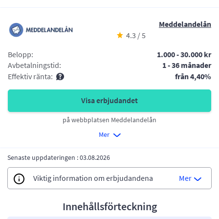
Meddelandelån
4.3 / 5
Belopp:
1.000 - 30.000 kr
Avbetalningstid:
1 - 36 månader
Effektiv ränta:
från 4,40%
Visa erbjudandet
på webbplatsen Meddelandelån
Mer
Senaste uppdateringen : 03.08.2026
Viktig information om erbjudandena
Mer
Innehållsförteckning